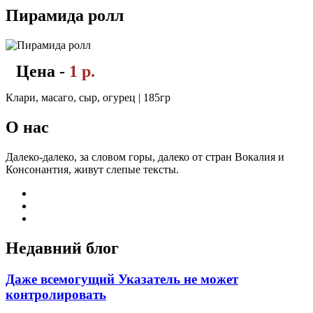
Пирамида ролл
Цена -
1 р.
Клари, масаго, сыр, огурец | 185гр
О нас
Далеко-далеко, за словом горы, далеко от стран Вокалия и
Консонантия, живут слепые тексты.
Недавний блог
Даже всемогущий Указатель не может
контролировать