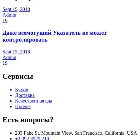
Sept 15, 2018
Admin
19
Даже всемогущий Указатель не может
контролировать
Sept 15, 2018
Admin
19
Сервисы
Кухня
Доставка
Качественная еда
Прочее
Есть вопросы?
203 Fake St. Mountain View, San Francisco, California, USA
+2 392 3929 210